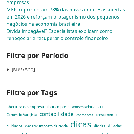
empresas
MEIs representam 78% das novas empresas abertas
em 2026 e reforçam protagonismo dos pequenos
negócios na economia brasileira
Dívida impagável? Especialistas explicam como
renegociar e recuperar o controle financeiro
Filtre por Período
[Mês/Ano]
Filtre por Tags
abertura de empresa
abrir empresa
aposentadoria
CLT
contabilidade
crescimento
Comércio Varejista
contadores
dicas
dúvidas
cuidados
declarar imposto de renda
dívidas