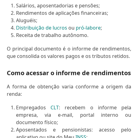
Salários, aposentadorias e pensões;
Rendimentos de aplicações financeiras;
Aluguéis;
Distribuição de lucros
ou
pró-labore
;
Receita de trabalho autônomo.
O principal documento é o informe de rendimentos,
que consolida os valores pagos e os tributos retidos.
Como acessar o informe de rendimentos
A forma de obtenção varia conforme a origem da
renda:
Empregados
CLT
: recebem o informe pela
empresa, via e-mail, portal interno ou
documento físico;
Aposentados e pensionistas: acesso pelo
aplicativo ou site do Meu
INSS
;