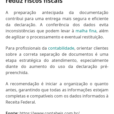
reduz riscos fiscais
A preparação antecipada da documentação
contribui para uma entrega mais segura e eficiente
da declaração. A conferência dos dados evita
inconsistências que podem levar à
malha fina
, além
de agilizar o processamento e eventual restituição.
Para profissionais da
contabilidade
, orientar clientes
sobre a correta separação de documentos é uma
etapa estratégica do atendimento, especialmente
diante do aumento do uso da declaração pré-
preenchida.
A recomendação é iniciar a organização o quanto
antes, garantindo que todas as informações estejam
completas e compatíveis com os dados informados à
Receita Federal.
Fonte:
https://www.contabeis.com.br/