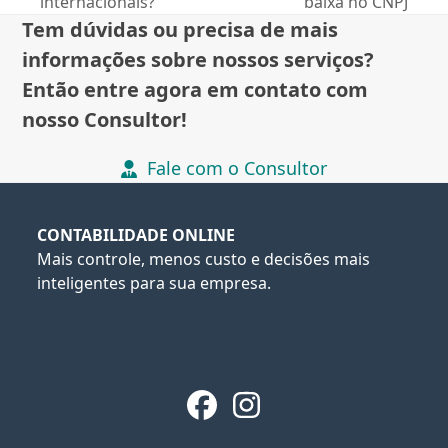
post:
post:
internacionais?
baixa no CNPJ
Tem dúvidas ou precisa de mais
informações sobre nossos serviços?
Então entre agora em contato com
nosso Consultor!
Fale com o Consultor
CONTABILIDADE ONLINE
Mais controle, menos custo e decisões mais
inteligentes para sua empresa.
Facebook
Instagram