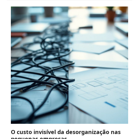
O custo invisível da desorganização nas
pequenas empresas