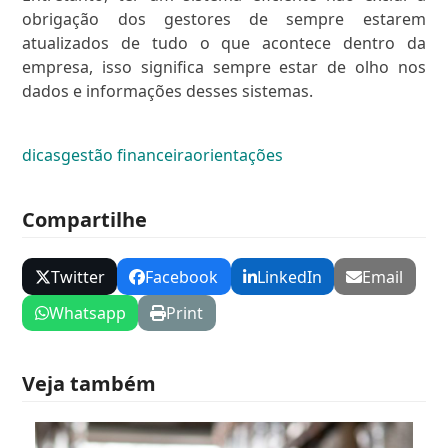
obrigação dos gestores de sempre estarem
atualizados de tudo o que acontece dentro da
empresa, isso significa sempre estar de olho nos
dados e informações desses sistemas.
dicas
gestão financeira
orientações
Compartilhe
Twitter
Facebook
LinkedIn
Email
Whatsapp
Print
Veja também