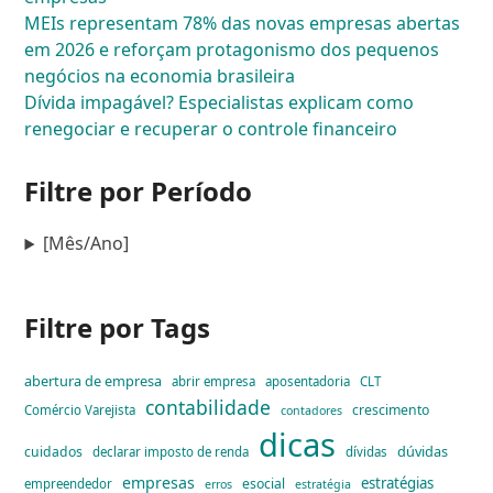
MEIs representam 78% das novas empresas abertas
em 2026 e reforçam protagonismo dos pequenos
negócios na economia brasileira
Dívida impagável? Especialistas explicam como
renegociar e recuperar o controle financeiro
Filtre por Período
[Mês/Ano]
Filtre por Tags
abertura de empresa
abrir empresa
aposentadoria
CLT
contabilidade
crescimento
Comércio Varejista
contadores
dicas
dúvidas
cuidados
declarar imposto de renda
dívidas
empresas
estratégias
esocial
empreendedor
erros
estratégia