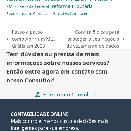
reforma tributária
PMEs
Receita Federal
Simples Nacional
Representante Comercial
Passo a passo –
Confira 8 dicas para
como Abrir um MEI
proteger o seu negócio
previous
next
Grátis em 2023
de vazamento de dados
post:
post:
Tem dúvidas ou precisa de mais
informações sobre nossos serviços?
Então entre agora em contato com
nosso Consultor!
Fale com o Consultor
CONTABILIDADE ONLINE
Mais controle, menos custo e decisões mais
inteligentes para sua empresa.