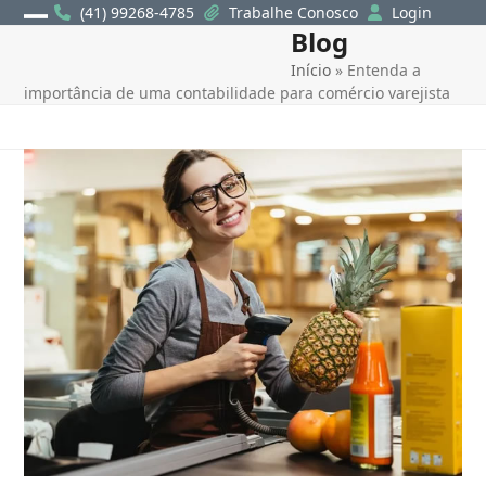
Skip
(41) 99268-4785
Trabalhe Conosco
Login
Blog
Open
Close
to
content
Início
»
Entenda a
mobile
mobile
importância de uma contabilidade para comércio varejista
menu
menu