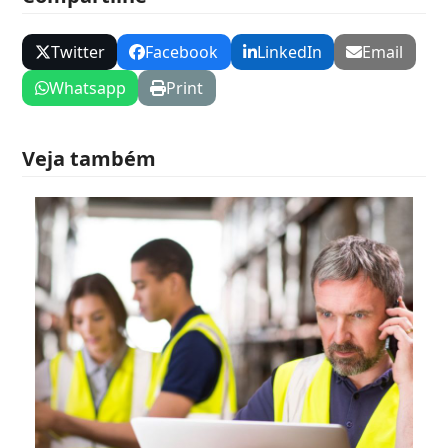
Twitter
Facebook
LinkedIn
Email
Whatsapp
Print
Veja também