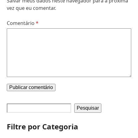
Salvar meus dados neste navegador para a próxima
vez que eu comentar.
Comentário
*
Pesquisar
Filtre por Categoria