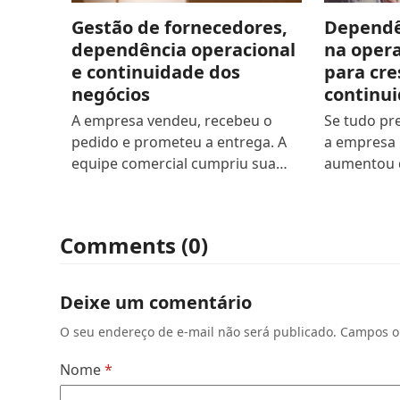
Gestão de fornecedores,
Dependê
dependência operacional
na opera
e continuidade dos
para cre
negócios
continu
A empresa vendeu, recebeu o
Se tudo pr
pedido e prometeu a entrega. A
a empresa 
equipe comercial cumpriu sua…
aumentou 
Comments (0)
Deixe um comentário
O seu endereço de e-mail não será publicado.
Campos o
Nome
*