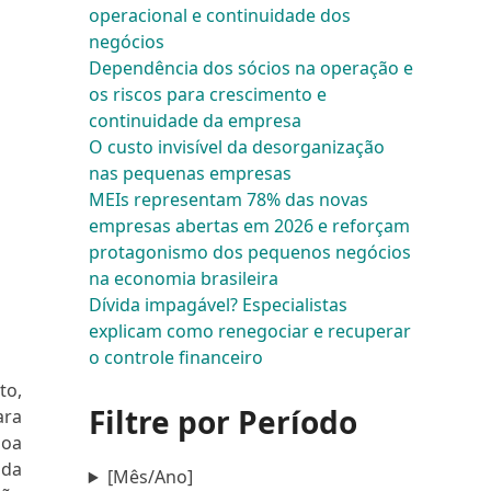
operacional e continuidade dos
negócios
Dependência dos sócios na operação e
os riscos para crescimento e
continuidade da empresa
O custo invisível da desorganização
nas pequenas empresas
MEIs representam 78% das novas
empresas abertas em 2026 e reforçam
protagonismo dos pequenos negócios
na economia brasileira
Dívida impagável? Especialistas
explicam como renegociar e recuperar
o controle financeiro
to,
Filtre por Período
ara
soa
da
[Mês/Ano]