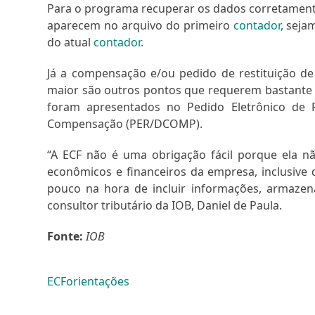
Para o programa recuperar os dados corretamente,
aparecem no arquivo do primeiro
contador,
sejam
do atual
contador.
Já a compensação e/ou pedido de restituição d
maior são outros pontos que requerem bastante 
foram apresentados no Pedido Eletrônico de 
Compensação (PER/DCOMP).
“A ECF não é uma obrigação fácil porque ela 
econômicos e financeiros da empresa, inclusive d
pouco na hora de incluir informações, armazen
consultor tributário da IOB, Daniel de Paula.
Fonte:
IOB
ECF
orientações