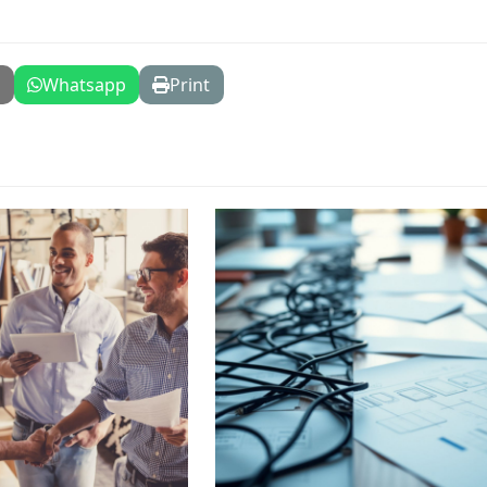
l
Whatsapp
Print