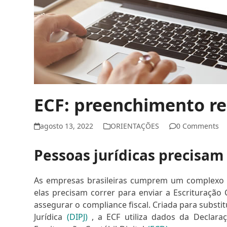
ECF: preenchimento r
agosto 13, 2022
ORIENTAÇÕES
0 Comments
Pessoas jurídicas precisam
As empresas brasileiras cumprem um complexo c
elas precisam correr para enviar a Escrituração 
assegurar o compliance fiscal. Criada para subst
Jurídica
(DIPJ)
, a ECF utiliza dados da Declaraç