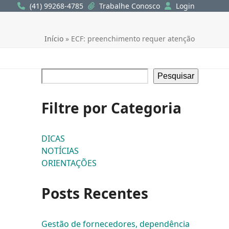
(41) 99268-4785
Trabalhe Conosco
Login
Início
»
ECF: preenchimento requer atenção
Pesquisar
Filtre por Categoria
DICAS
NOTÍCIAS
ORIENTAÇÕES
Posts Recentes
Gestão de fornecedores, dependência