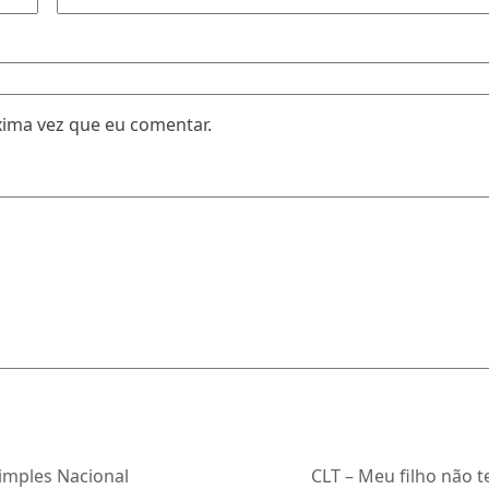
xima vez que eu comentar.
Simples Nacional
CLT – Meu filho não t
next