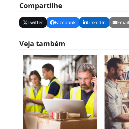
Compartilhe
Twitter
Facebook
LinkedIn
Emai
Veja também