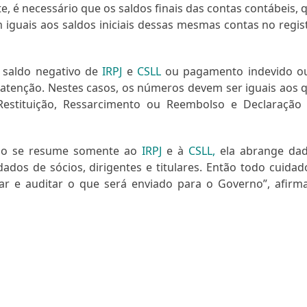
 é necessário que os saldos finais das contas contábeis, 
 iguais aos saldos iniciais dessas mesmas contas no regis
e saldo negativo de
IRPJ
e
CSLL
ou pagamento indevido o
atenção. Nestes casos, os números devem ser iguais aos 
Restituição, Ressarcimento ou Reembolso e Declaração
não se resume somente ao
IRPJ
e à
CSLL,
ela abrange da
ados de sócios, dirigentes e titulares. Então todo cuidad
ar e auditar o que será enviado para o Governo”, afirm