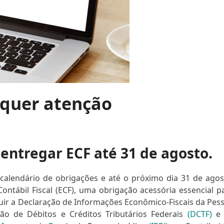
equer atenção
 entregar ECF até 31 de agosto.
alendário de obrigações e até o próximo dia 31 de agos
Contábil Fiscal (ECF), uma obrigação acessória essencial p
ituir a Declaração de Informações Econômico-Fiscais da Pes
ão de Débitos e Créditos Tributários Federais
(DCTF)
e 