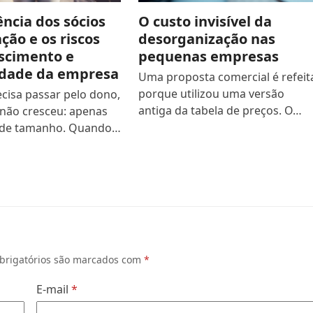
ncia dos sócios
O custo invisível da
ção e os riscos
desorganização nas
scimento e
pequenas empresas
idade da empresa
Uma proposta comercial é refeit
porque utilizou uma versão
ecisa passar pelo dono,
antiga da tabela de preços. O…
não cresceu: apenas
de tamanho. Quando…
brigatórios são marcados com
*
E-mail
*