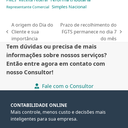
Simples Nacional
Representante Comercial
A origem do Dia do
Prazo de recolhimento do
Cliente e sua
FGTS permanece no dia 7
previous
next
importância
do mês
post:
post:
Tem dúvidas ou precisa de mais
informações sobre nossos serviços?
Então entre agora em contato com
nosso Consultor!
Fale com o Consultor
CONTABILIDADE ONLINE
Mais controle, menos custo e decisões mais
inteligentes para sua empresa.