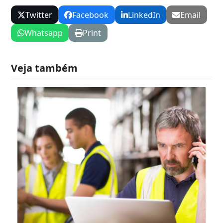
Twitter
Facebook
LinkedIn
Email
Whatsapp
Print
Veja também