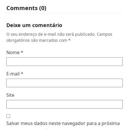
Comments (0)
Deixe um comentário
O seu endereço de e-mail não será publicado.
Campos
obrigatórios são marcados com
*
Nome
*
E-mail
*
Site
Salvar meus dados neste navegador para a próxima