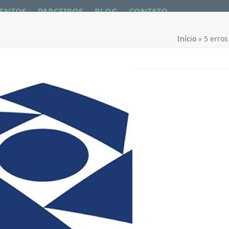
ENTOS
PARCEIROS
BLOG
CONTATO
Início
»
5 erros