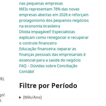
nas pequenas empresas
MEIs representam 78% das novas
empresas abertas em 2026 e reforçam
protagonismo dos pequenos negócios
na economia brasileira
Dívida impagável? Especialistas
explicam como renegociar e recuperar
o controle financeiro
Educação financeira: separar as
finanças pessoais das empresariais é
essencial para a saúde do negócio
FAQ – Dúvidas sobre Conciliação
Contábil
R).
Filtre por Período
go!
[Mês/Ano]
l.