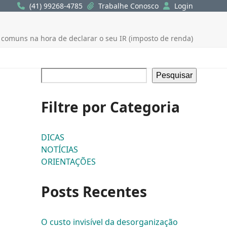
(41) 99268-4785
Trabalhe Conosco
Login
 comuns na hora de declarar o seu IR (imposto de renda)
Pesquisar
Filtre por Categoria
DICAS
NOTÍCIAS
ORIENTAÇÕES
Posts Recentes
O custo invisível da desorganização