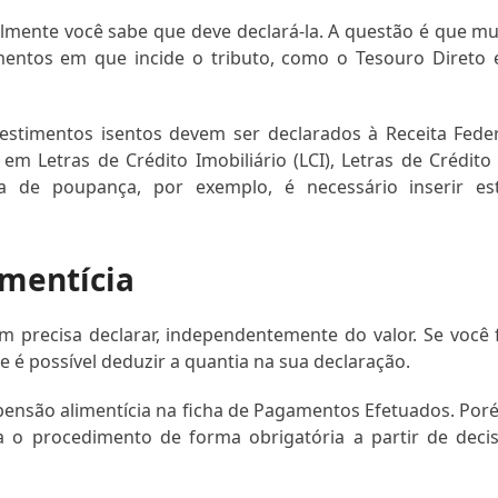
elmente você sabe que deve declará-la. A questão é que mu
imentos em que incide o tributo, como o Tesouro Direto 
stimentos isentos devem ser declarados à Receita Feder
em Letras de Crédito Imobiliário (LCI), Letras de Crédito
 de poupança, por exemplo, é necessário inserir es
imentícia
precisa declarar, independentemente do valor. Se você 
 é possível deduzir a quantia na sua declaração.
o pensão alimentícia na ficha de Pagamentos Efetuados. Por
za o procedimento de forma obrigatória a partir de deci