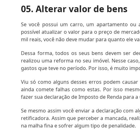
05. Alterar valor de bens
Se você possui um carro, um apartamento ou 
possível atualizar o valor para o preço de merca
mil reais, você não deve mudar para quanto ele va
Dessa forma, todos os seus bens devem ser decl
realizou uma reforma no seu imóvel. Nesse caso,
gastos que teve no período. Por isso, é muito im
Viu só como alguns desses erros podem causar 
ainda comete falhas como estas. Por isso mesmo
fazer sua declaração de Imposto de Renda para a úl
Se mesmo assim você enviar a declaração com alg
retificadora. Assim que perceber a mancada, real
na malha fina e sofrer algum tipo de penalidade.