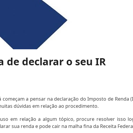
 de declarar o seu IR
já começam a pensar na declaração do Imposto de Renda (I
muitas dúvidas em relação ao procedimento.
uso em relação a algum tópico, procure resolver isso lo
arar sua renda e pode cair na malha fina da Receita Federa