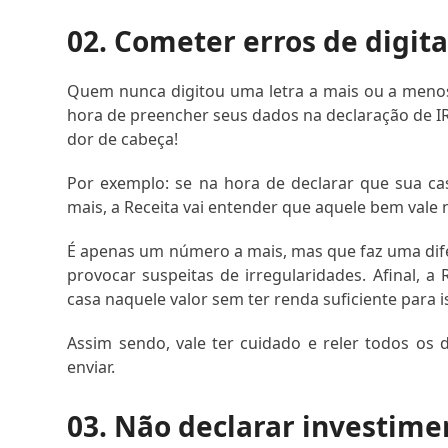
02. Cometer erros de digit
Quem nunca digitou uma letra a mais ou a menos?
hora de preencher seus dados na declaração de I
dor de cabeça!
Por exemplo: se na hora de declarar que sua ca
mais, a Receita vai entender que aquele bem vale 
É apenas um número a mais, mas que faz uma dif
provocar suspeitas de irregularidades. Afinal, 
casa naquele valor sem ter renda suficiente para i
Assim sendo, vale ter cuidado e reler todos os
enviar.
03. Não declarar investime