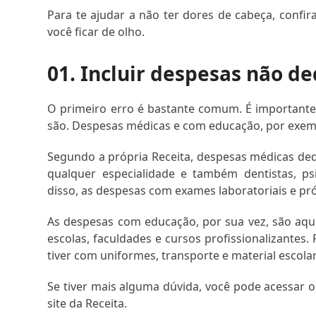
Para te ajudar a não ter dores de cabeça, confi
você ficar de olho.
01. Incluir despesas não de
O primeiro erro é bastante comum. É importante 
são. Despesas médicas e com educação, por exem
Segundo a própria Receita, despesas médicas ded
qualquer especialidade e também dentistas, psi
disso, as despesas com exames laboratoriais e p
As despesas com educação, por sua vez, são aqu
escolas, faculdades e cursos profissionalizantes
tiver com uniformes, transporte e material escolar
Se tiver mais alguma dúvida, você pode acessar 
site da Receita.