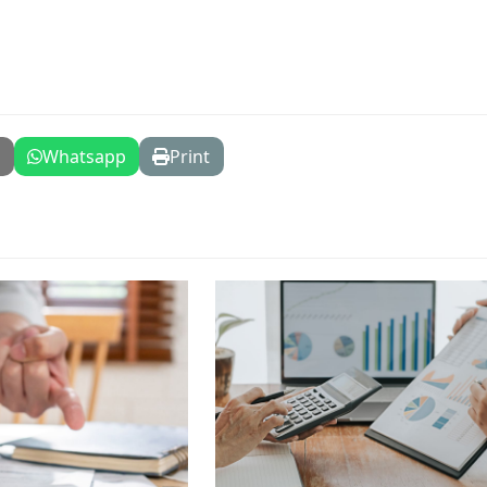
l
Whatsapp
Print