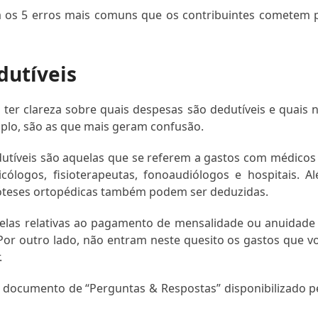
ra os 5 erros mais comuns que os contribuintes cometem 
dutíveis
ter clareza sobre quais despesas são dedutíveis e quais 
plo, são as que mais geram confusão.
utíveis são aquelas que se referem a gastos com médicos
cólogos, fisioterapeutas, fonoaudiólogos e hospitais. A
róteses ortopédicas também podem ser deduzidas.
elas relativas ao pagamento de mensalidade ou anuidade
. Por outro lado, não entram neste quesito os gastos que v
.
o documento de “Perguntas & Respostas” disponibilizado p