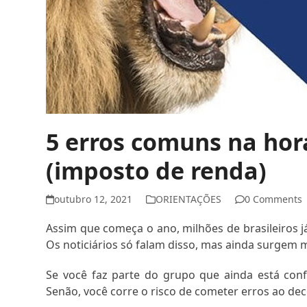
5 erros comuns na hora
(imposto de renda)
outubro 12, 2021
ORIENTAÇÕES
0 Comments
Assim que começa o ano, milhões de brasileiros 
Os noticiários só falam disso, mas ainda surgem 
Se você faz parte do grupo que ainda está conf
Senão, você corre o risco de cometer erros ao decl