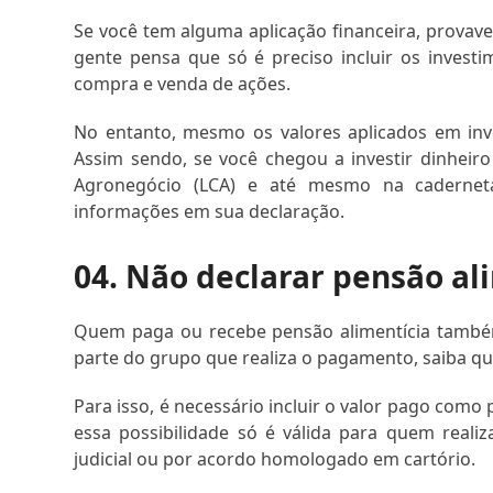
Se você tem alguma aplicação financeira, provav
gente pensa que só é preciso incluir os invest
compra e venda de ações.
No entanto, mesmo os valores aplicados em inve
Assim sendo, se você chegou a investir dinheiro 
Agronegócio (LCA) e até mesmo na caderneta
informações em sua declaração.
04. Não declarar pensão al
Quem paga ou recebe pensão alimentícia também 
parte do grupo que realiza o pagamento, saiba que
Para isso, é necessário incluir o valor pago com
essa possibilidade só é válida para quem reali
judicial ou por acordo homologado em cartório.