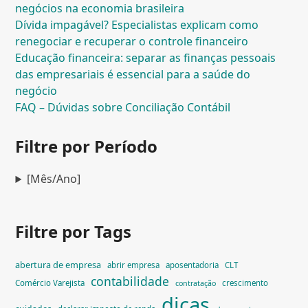
negócios na economia brasileira
Dívida impagável? Especialistas explicam como
renegociar e recuperar o controle financeiro
Educação financeira: separar as finanças pessoais
das empresariais é essencial para a saúde do
negócio
FAQ – Dúvidas sobre Conciliação Contábil
Filtre por Período
[Mês/Ano]
Filtre por Tags
abertura de empresa
abrir empresa
aposentadoria
CLT
contabilidade
Comércio Varejista
crescimento
contratação
dicas