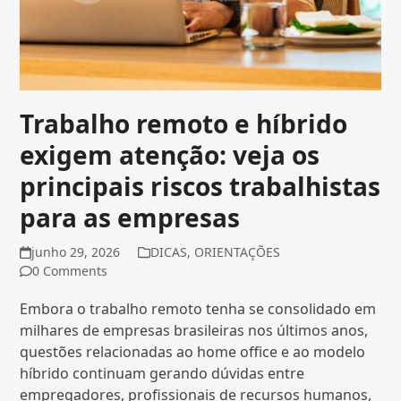
Trabalho remoto e híbrido
exigem atenção: veja os
principais riscos trabalhistas
para as empresas
junho 29, 2026
DICAS
,
ORIENTAÇÕES
0 Comments
Embora o trabalho remoto tenha se consolidado em
milhares de empresas brasileiras nos últimos anos,
questões relacionadas ao home office e ao modelo
híbrido continuam gerando dúvidas entre
empregadores, profissionais de recursos humanos,