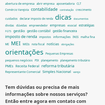
abertura de empresa
abrir empresa
aposentadoria
CLT
contabilidade
Comércio Varejista
crescimento
contratação
dicas
cuidados
declarar imposto de renda
documentos
empresas
dúvidas
estratégias
esocial
dívidas
empreendedor
gestão
gestão contábil
gestão financeira
FGTS
imposto de renda
informações
malha fina
impostos
INSS
MEI
notícias
MEIs
ME
nota fiscal
obrigações
orientações
Pequenas Empresas
pequenos negócios
PIX
planejamento
planejamento tributário
reforma tributária
PMEs
Receita Federal
Simples Nacional
Representante Comercial
varejo
Tem dúvidas ou precisa de mais
informações sobre nossos serviços?
Então entre agora em contato com