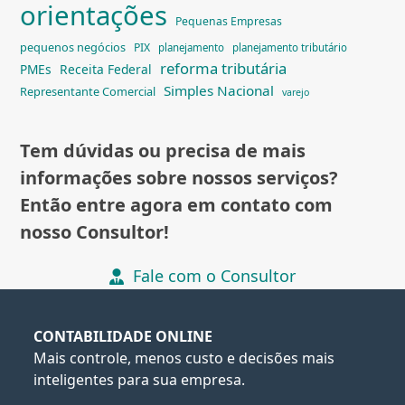
orientações
Pequenas Empresas
pequenos negócios
PIX
planejamento
planejamento tributário
reforma tributária
PMEs
Receita Federal
Simples Nacional
Representante Comercial
varejo
Tem dúvidas ou precisa de mais
informações sobre nossos serviços?
Então entre agora em contato com
nosso Consultor!
Fale com o Consultor
CONTABILIDADE ONLINE
Mais controle, menos custo e decisões mais
inteligentes para sua empresa.