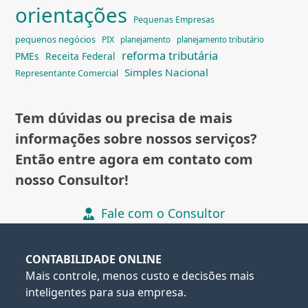
orientações
Pequenas Empresas
pequenos negócios
PIX
planejamento
planejamento tributário
reforma tributária
PMEs
Receita Federal
Simples Nacional
Representante Comercial
Tem dúvidas ou precisa de mais
informações sobre nossos serviços?
Então entre agora em contato com
nosso Consultor!
Fale com o Consultor
CONTABILIDADE ONLINE
Mais controle, menos custo e decisões mais
inteligentes para sua empresa.