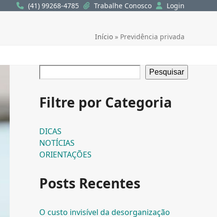
(41) 99268-4785
Trabalhe Conosco
Login
Início
»
Previdência privada
Pesquisar
Filtre por Categoria
DICAS
NOTÍCIAS
ORIENTAÇÕES
Posts Recentes
O custo invisível da desorganização