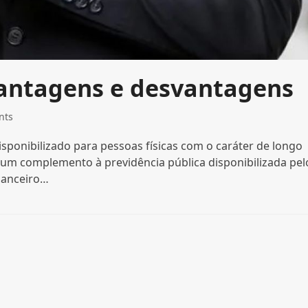
vantagens e desvantagens
nts
isponibilizado para pessoas físicas com o caráter de longo
 um complemento à previdência pública disponibilizada pel
nanceiro…