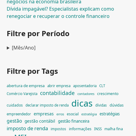
negócios na economia brasileira
Dívida impagável? Especialistas explicam como
renegociar e recuperar o controle financeiro
Filtre por Período
[Mês/Ano]
Filtre por Tags
abertura de empresa
abrir empresa
aposentadoria
CLT
contabilidade
crescimento
Comércio Varejista
contadores
dicas
dúvidas
cuidados
declarar imposto de renda
dívidas
empresas
estratégias
esocial
empreendedor
erros
estratégia
gestão
gestão contábil
gestão financeira
imposto de renda
informações
malha fina
impostos
INSS