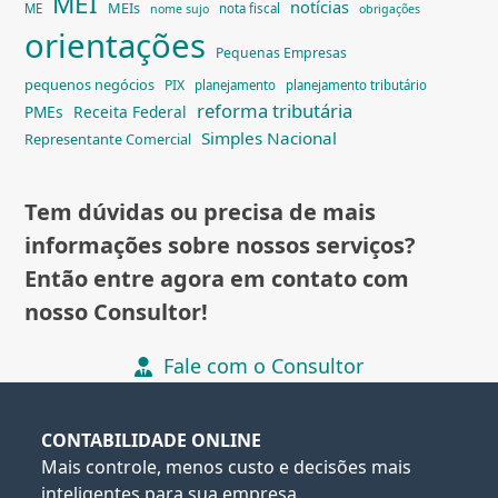
MEI
notícias
MEIs
ME
nota fiscal
nome sujo
obrigações
orientações
Pequenas Empresas
pequenos negócios
PIX
planejamento
planejamento tributário
reforma tributária
PMEs
Receita Federal
Simples Nacional
Representante Comercial
Tem dúvidas ou precisa de mais
informações sobre nossos serviços?
Então entre agora em contato com
nosso Consultor!
Fale com o Consultor
CONTABILIDADE ONLINE
Mais controle, menos custo e decisões mais
inteligentes para sua empresa.