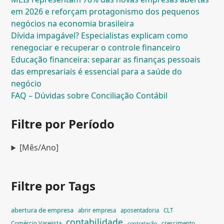
em 2026 e reforçam protagonismo dos pequenos
negócios na economia brasileira
Dívida impagável? Especialistas explicam como
renegociar e recuperar o controle financeiro
Educação financeira: separar as finanças pessoais
das empresariais é essencial para a saúde do
negócio
FAQ – Dúvidas sobre Conciliação Contábil
Filtre por Período
[Mês/Ano]
Filtre por Tags
abertura de empresa
abrir empresa
aposentadoria
CLT
contabilidade
Comércio Varejista
crescimento
contratação