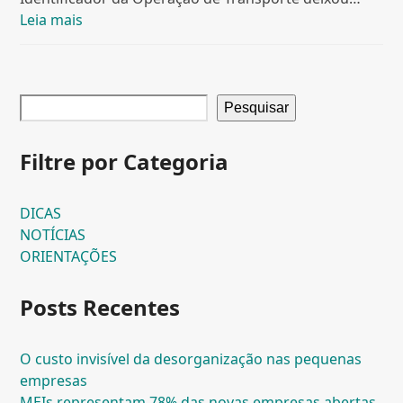
Leia mais
Pesquisar
Filtre por Categoria
DICAS
NOTÍCIAS
ORIENTAÇÕES
Posts Recentes
O custo invisível da desorganização nas pequenas
empresas
MEIs representam 78% das novas empresas abertas