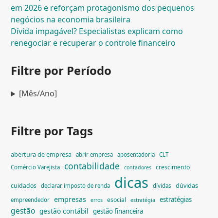
em 2026 e reforçam protagonismo dos pequenos
negócios na economia brasileira
Dívida impagável? Especialistas explicam como
renegociar e recuperar o controle financeiro
Filtre por Período
[Mês/Ano]
Filtre por Tags
abertura de empresa
abrir empresa
aposentadoria
CLT
contabilidade
crescimento
Comércio Varejista
contadores
dicas
dúvidas
cuidados
declarar imposto de renda
dívidas
empresas
estratégias
esocial
empreendedor
erros
estratégia
gestão
gestão contábil
gestão financeira