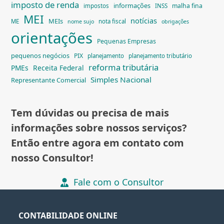
imposto de renda
informações
malha fina
impostos
INSS
MEI
notícias
MEIs
ME
nota fiscal
nome sujo
obrigações
orientações
Pequenas Empresas
pequenos negócios
PIX
planejamento
planejamento tributário
reforma tributária
PMEs
Receita Federal
Simples Nacional
Representante Comercial
Tem dúvidas ou precisa de mais
informações sobre nossos serviços?
Então entre agora em contato com
nosso Consultor!
Fale com o Consultor
CONTABILIDADE ONLINE