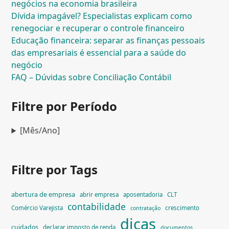
negócios na economia brasileira
Dívida impagável? Especialistas explicam como
renegociar e recuperar o controle financeiro
Educação financeira: separar as finanças pessoais
das empresariais é essencial para a saúde do
negócio
FAQ – Dúvidas sobre Conciliação Contábil
Filtre por Período
[Mês/Ano]
Filtre por Tags
abertura de empresa
abrir empresa
aposentadoria
CLT
contabilidade
Comércio Varejista
crescimento
contratação
dicas
cuidados
declarar imposto de renda
documentos