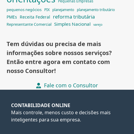
Pequenas Empresas
pequenos negócios
PIX
planejamento
planejamento tributário
reforma tributária
PMEs
Receita Federal
Simples Nacional
Representante Comercial
varejo
Tem dúvidas ou precisa de mais
informações sobre nossos serviços?
Então entre agora em contato com
nosso Consultor!
Fale com o Consultor
CONTABILIDADE ONLINE
Mais controle, menos custo e decisões mais
inteligentes para sua empresa.