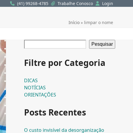
(41) 99268-4785
Trabalhe Conosco
Login
Início
»
limpar o nome
Pesquisar
Filtre por Categoria
DICAS
NOTÍCIAS
ORIENTAÇÕES
Posts Recentes
O custo invisível da desorganização