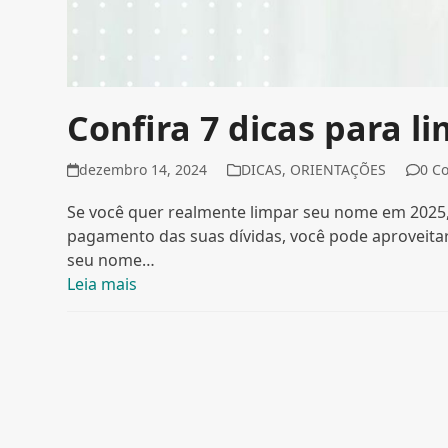
Confira 7 dicas para 
dezembro 14, 2024
DICAS
,
ORIENTAÇÕES
0 C
Se você quer realmente limpar seu nome em 2025, 
pagamento das suas dívidas, você pode aproveitar
seu nome…
Leia mais