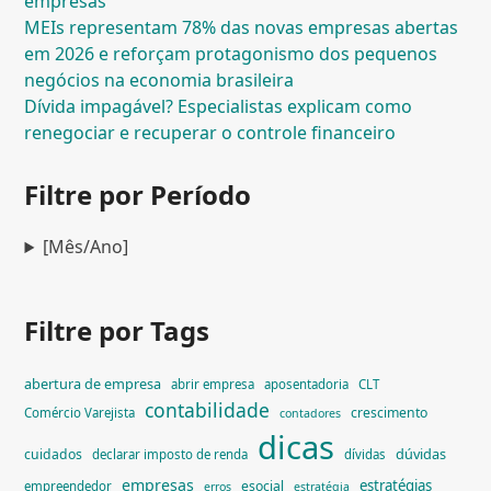
empresas
MEIs representam 78% das novas empresas abertas
em 2026 e reforçam protagonismo dos pequenos
negócios na economia brasileira
Dívida impagável? Especialistas explicam como
renegociar e recuperar o controle financeiro
Filtre por Período
[Mês/Ano]
Filtre por Tags
abertura de empresa
abrir empresa
aposentadoria
CLT
contabilidade
crescimento
Comércio Varejista
contadores
dicas
dúvidas
cuidados
declarar imposto de renda
dívidas
empresas
estratégias
esocial
empreendedor
erros
estratégia