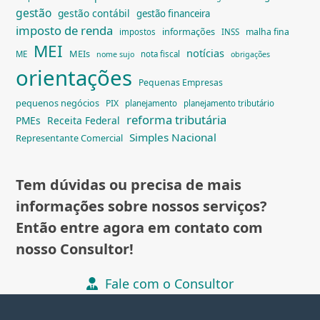
gestão
gestão contábil
gestão financeira
imposto de renda
informações
malha fina
impostos
INSS
MEI
notícias
MEIs
ME
nota fiscal
nome sujo
obrigações
orientações
Pequenas Empresas
pequenos negócios
PIX
planejamento
planejamento tributário
reforma tributária
PMEs
Receita Federal
Simples Nacional
Representante Comercial
Tem dúvidas ou precisa de mais
informações sobre nossos serviços?
Então entre agora em contato com
nosso Consultor!
Fale com o Consultor