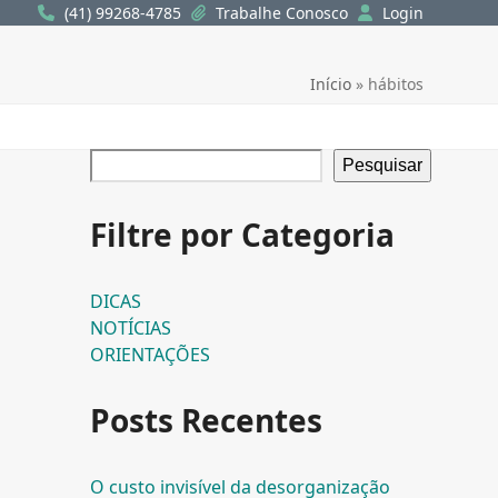
(41) 99268-4785
Trabalhe Conosco
Login
Início
»
hábitos
Pesquisar
Filtre por Categoria
DICAS
NOTÍCIAS
ORIENTAÇÕES
Posts Recentes
O custo invisível da desorganização