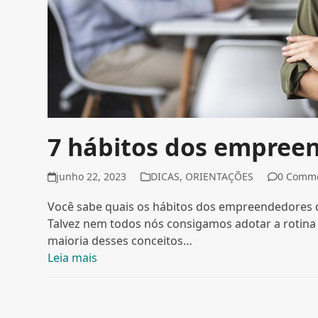
7 hábitos dos empree
junho 22, 2023
DICAS
,
ORIENTAÇÕES
0 Comm
Você sabe quais os hábitos dos empreendedores de
Talvez nem todos nós consigamos adotar a rotina ta
maioria desses conceitos…
Leia mais