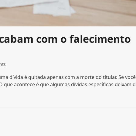
acabam com o falecimento
nts
ma dívida é quitada apenas com a morte do titular. Se você
 O que acontece é que algumas dívidas específicas deixam 