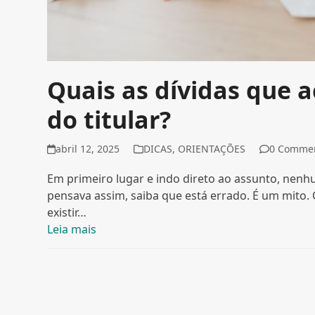
Quais as dívidas que 
do titular?
abril 12, 2025
DICAS
,
ORIENTAÇÕES
0 Comme
Em primeiro lugar e indo direto ao assunto, nenhu
pensava assim, saiba que está errado. É um mito.
existir…
Leia mais