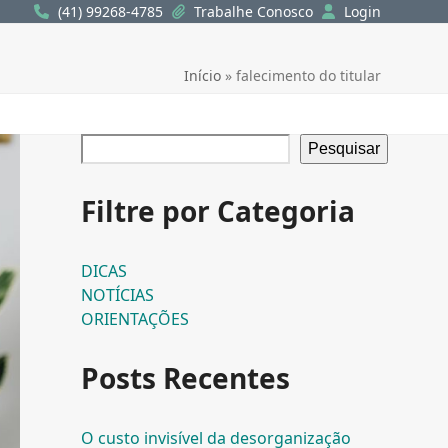
(41) 99268-4785
Trabalhe Conosco
Login
Início
»
falecimento do titular
Pesquisar
Filtre por Categoria
DICAS
NOTÍCIAS
ORIENTAÇÕES
Posts Recentes
O custo invisível da desorganização