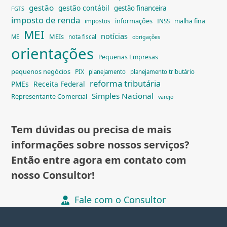
gestão
gestão contábil
gestão financeira
FGTS
imposto de renda
informações
malha fina
impostos
INSS
MEI
notícias
MEIs
ME
nota fiscal
obrigações
orientações
Pequenas Empresas
pequenos negócios
PIX
planejamento
planejamento tributário
reforma tributária
PMEs
Receita Federal
Simples Nacional
Representante Comercial
varejo
Tem dúvidas ou precisa de mais
informações sobre nossos serviços?
Então entre agora em contato com
nosso Consultor!
Fale com o Consultor