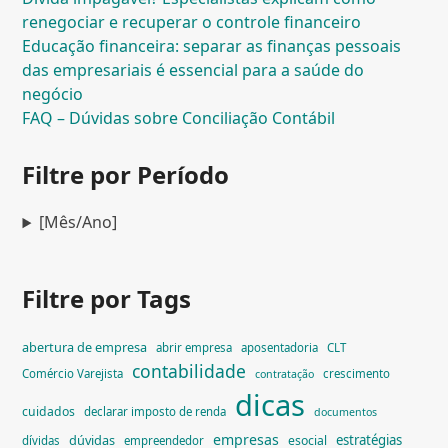
renegociar e recuperar o controle financeiro
Educação financeira: separar as finanças pessoais
das empresariais é essencial para a saúde do
negócio
FAQ – Dúvidas sobre Conciliação Contábil
Filtre por Período
[Mês/Ano]
Filtre por Tags
abertura de empresa
abrir empresa
aposentadoria
CLT
contabilidade
Comércio Varejista
crescimento
contratação
dicas
cuidados
declarar imposto de renda
documentos
empresas
dúvidas
estratégias
esocial
dívidas
empreendedor