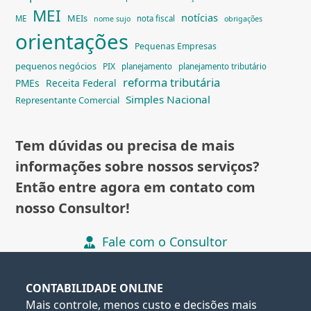
MEI
notícias
MEIs
ME
nota fiscal
nome sujo
obrigações
orientações
Pequenas Empresas
pequenos negócios
PIX
planejamento
planejamento tributário
reforma tributária
PMEs
Receita Federal
Simples Nacional
Representante Comercial
Tem dúvidas ou precisa de mais
informações sobre nossos serviços?
Então entre agora em contato com
nosso Consultor!
Fale com o Consultor
CONTABILIDADE ONLINE
Mais controle, menos custo e decisões mais