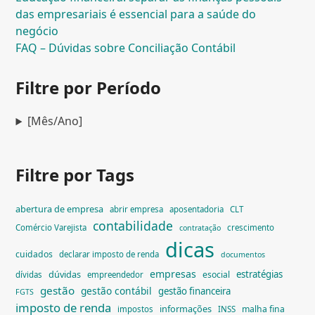
das empresariais é essencial para a saúde do
negócio
FAQ – Dúvidas sobre Conciliação Contábil
Filtre por Período
[Mês/Ano]
Filtre por Tags
abertura de empresa
abrir empresa
aposentadoria
CLT
contabilidade
Comércio Varejista
crescimento
contratação
dicas
cuidados
declarar imposto de renda
documentos
empresas
dúvidas
estratégias
esocial
dívidas
empreendedor
gestão
gestão contábil
gestão financeira
FGTS
imposto de renda
informações
malha fina
impostos
INSS