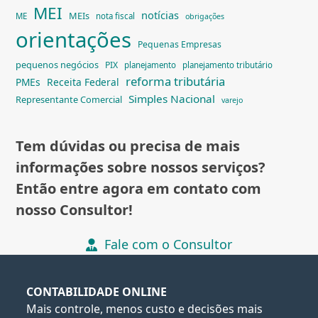
MEI
notícias
MEIs
ME
nota fiscal
obrigações
orientações
Pequenas Empresas
pequenos negócios
PIX
planejamento
planejamento tributário
reforma tributária
PMEs
Receita Federal
Simples Nacional
Representante Comercial
varejo
Tem dúvidas ou precisa de mais
informações sobre nossos serviços?
Então entre agora em contato com
nosso Consultor!
Fale com o Consultor
CONTABILIDADE ONLINE
Mais controle, menos custo e decisões mais