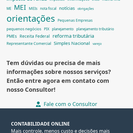
MEI
notícias
MEIs
ME
nota fiscal
obrigações
orientações
Pequenas Empresas
pequenos negócios
PIX
planejamento
planejamento tributário
reforma tributária
PMEs
Receita Federal
Simples Nacional
Representante Comercial
varejo
Tem dúvidas ou precisa de mais
informações sobre nossos serviços?
Então entre agora em contato com
nosso Consultor!
Fale com o Consultor
CONTABILIDADE ONLINE
Mais controle, menos custo e decisões mais