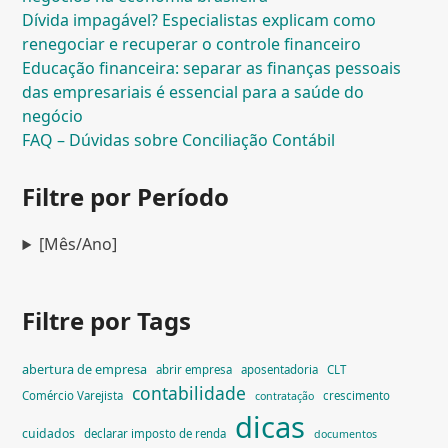
Dívida impagável? Especialistas explicam como
renegociar e recuperar o controle financeiro
Educação financeira: separar as finanças pessoais
das empresariais é essencial para a saúde do
negócio
FAQ – Dúvidas sobre Conciliação Contábil
Filtre por Período
[Mês/Ano]
Filtre por Tags
abertura de empresa
abrir empresa
aposentadoria
CLT
contabilidade
Comércio Varejista
crescimento
contratação
dicas
cuidados
declarar imposto de renda
documentos