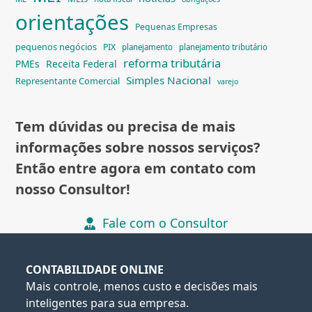
orientações
Pequenas Empresas
pequenos negócios
PIX
planejamento
planejamento tributário
reforma tributária
PMEs
Receita Federal
Simples Nacional
Representante Comercial
varejo
Tem dúvidas ou precisa de mais
informações sobre nossos serviços?
Então entre agora em contato com
nosso Consultor!
Fale com o Consultor
CONTABILIDADE ONLINE
Mais controle, menos custo e decisões mais
inteligentes para sua empresa.