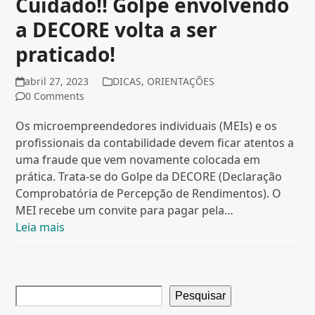
Cuidado!! Golpe envolvendo
a DECORE volta a ser
praticado!
abril 27, 2023
DICAS
,
ORIENTAÇÕES
0 Comments
Os microempreendedores individuais (MEIs) e os
profissionais da contabilidade devem ficar atentos a
uma fraude que vem novamente colocada em
prática. Trata-se do Golpe da DECORE (Declaração
Comprobatória de Percepção de Rendimentos). O
MEI recebe um convite para pagar pela…
Leia mais
Pesquisar