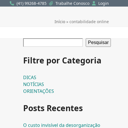
(41) 99268-4785
Trabalhe Conosco
Login
Início
»
contabilidade online
Pesquisar
Filtre por Categoria
DICAS
NOTÍCIAS
ORIENTAÇÕES
Posts Recentes
O custo invisível da desorganização