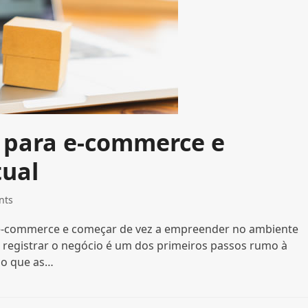
J para e-commerce e
tual
nts
 e-commerce e começar de vez a empreender no ambiente
nal, registrar o negócio é um dos primeiros passos rumo à
lgo que as…