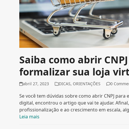
Saiba como abrir CNP
formalizar sua loja vir
abril 27, 2023
DICAS
,
ORIENTAÇÕES
0 Comme
Se você tem dúvidas sobre como abrir CNPJ para
digital, encontrou o artigo que vai te ajudar. Afi
profissionalização e ao crescimento em escala, a
Leia mais