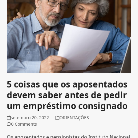
5 coisas que os aposentados
devem saber antes de pedir
um empréstimo consignado
setembro 20, 2022
ORIENTAÇÕES
0 Comments
Os aposentados e pensionistas do Instituto Nacional