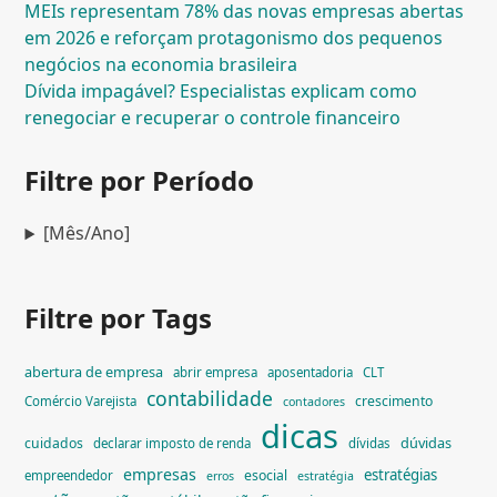
MEIs representam 78% das novas empresas abertas
em 2026 e reforçam protagonismo dos pequenos
negócios na economia brasileira
Dívida impagável? Especialistas explicam como
renegociar e recuperar o controle financeiro
Filtre por Período
[Mês/Ano]
Filtre por Tags
abertura de empresa
abrir empresa
aposentadoria
CLT
contabilidade
crescimento
Comércio Varejista
contadores
dicas
dúvidas
cuidados
declarar imposto de renda
dívidas
empresas
estratégias
esocial
empreendedor
erros
estratégia