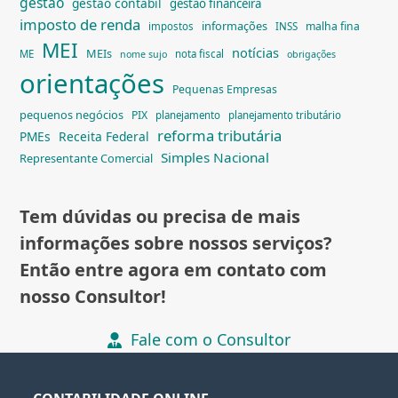
gestão
gestão contábil
gestão financeira
imposto de renda
informações
malha fina
impostos
INSS
MEI
notícias
MEIs
ME
nota fiscal
nome sujo
obrigações
orientações
Pequenas Empresas
pequenos negócios
PIX
planejamento
planejamento tributário
reforma tributária
PMEs
Receita Federal
Simples Nacional
Representante Comercial
Tem dúvidas ou precisa de mais
informações sobre nossos serviços?
Então entre agora em contato com
nosso Consultor!
Fale com o Consultor