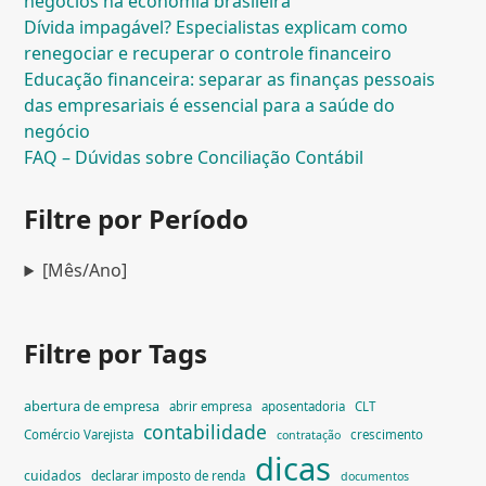
negócios na economia brasileira
Dívida impagável? Especialistas explicam como
renegociar e recuperar o controle financeiro
Educação financeira: separar as finanças pessoais
das empresariais é essencial para a saúde do
negócio
FAQ – Dúvidas sobre Conciliação Contábil
Filtre por Período
[Mês/Ano]
Filtre por Tags
abertura de empresa
abrir empresa
aposentadoria
CLT
contabilidade
Comércio Varejista
crescimento
contratação
dicas
cuidados
declarar imposto de renda
documentos