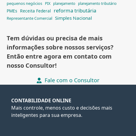
pequenos negócios
PIX
planejamento
planejamento tributário
reforma tributária
PMEs
Receita Federal
Simples Nacional
Representante Comercial
Tem dúvidas ou precisa de mais
informações sobre nossos serviços?
Então entre agora em contato com
nosso Consultor!
Fale com o Consultor
CONTABILIDADE ONLINE
Mais controle, menos custo e decisões mais
inteligentes para sua empresa.