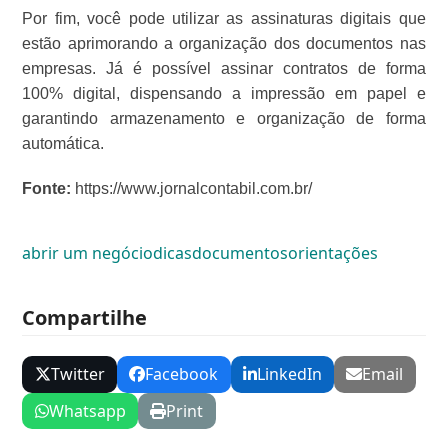
Por fim, você pode utilizar as assinaturas digitais que
estão aprimorando a organização dos documentos nas
empresas. Já é possível assinar contratos de forma
100% digital, dispensando a impressão em papel e
garantindo armazenamento e organização de forma
automática.
Fonte:
https://www.jornalcontabil.com.br/
abrir um negócio
dicas
documentos
orientações
Compartilhe
Twitter
Facebook
LinkedIn
Email
Whatsapp
Print