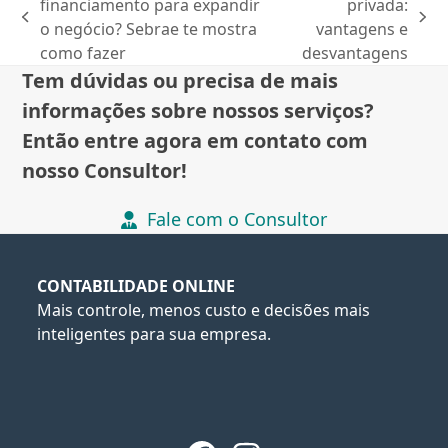
financiamento para expandir
privada:
previous
next
o negócio? Sebrae te mostra
vantagens e
post:
post:
como fazer
desvantagens
Tem dúvidas ou precisa de mais
informações sobre nossos serviços?
Então entre agora em contato com
nosso Consultor!
Fale com o Consultor
CONTABILIDADE ONLINE
Mais controle, menos custo e decisões mais
inteligentes para sua empresa.