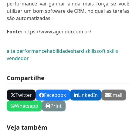
performance vai ganhar ainda mais força se você
utilizar um bom software de CRM, no qual as tarefas
são automatizadas.
Fonte:
https://www.agendor.com.br/
alta performance
habilidades
hard skills
soft skills
vendedor
Compartilhe
Twitter
Facebook
LinkedIn
Email
Whatsapp
Print
Veja também