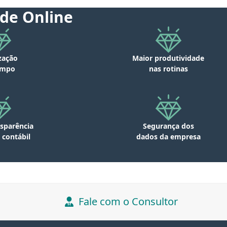
de Online
zação
Maior produtividade
empo
nas rotinas
sparência
Segurança dos
 contábil
dados da empresa
Fale com o Consultor