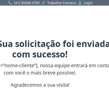
(41) 99268-4785
Trabalhe Conosco
Login
Sua solicitação foi enviad
com sucesso!
t=”nome-cliente”], nossa equipe entrará em cont
com você o mais breve possível.
Agradecemos a sua visita!