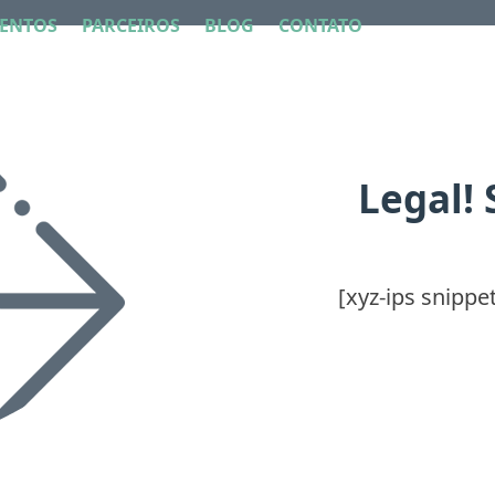
ENTOS
PARCEIROS
BLOG
CONTATO
Legal! 
[xyz-ips snippe